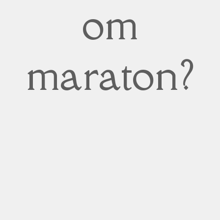
om
maraton?