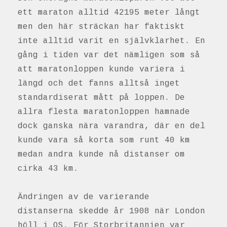
ett maraton alltid 42195 meter långt
men den här sträckan har faktiskt
inte alltid varit en självklarhet. En
gång i tiden var det nämligen som så
att maratonloppen kunde variera i
längd och det fanns alltså inget
standardiserat mått på loppen. De
allra flesta maratonloppen hamnade
dock ganska nära varandra, där en del
kunde vara så korta som runt 40 km
medan andra kunde nå distanser om
cirka 43 km.
Ändringen av de varierande
distanserna skedde år 1908 när London
höll i OS. För Storbritannien var