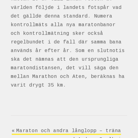
världen följde i landets fotspår vad
det gällde denna standard. Numera
kontrollmäts alla nya maratonbanor
och kontrollmätning sker också
regelbundet i de fall där samma bana
används år efter år. Som en slutnotis
ska det nämnas att den ursprungliga
maratondistansen, det vill säga den
mellan Marathon och Aten, beräknas ha
varit drygt 35 km.
Inläggsnavigering
Maraton och andra långlopp – träna