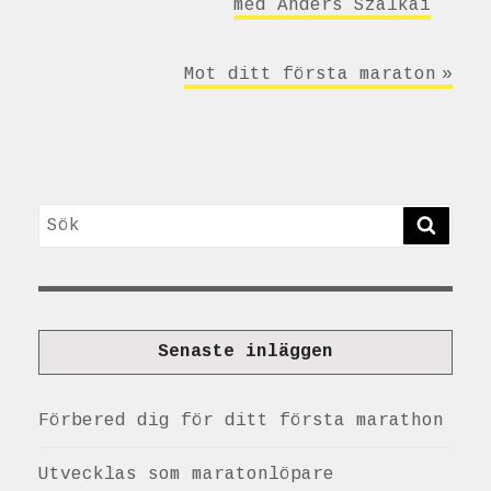
med Anders Szalkai
Mot ditt första maraton
Sök
SÖK
Senaste inläggen
Förbered dig för ditt första marathon
Utvecklas som maratonlöpare