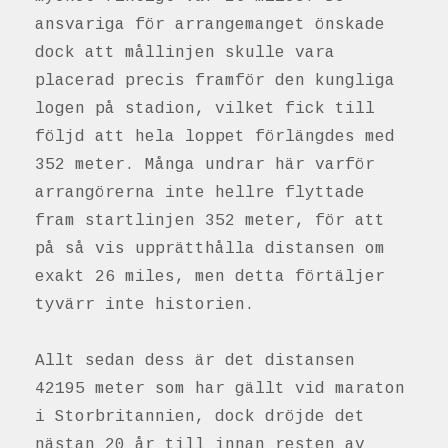
ansvariga för arrangemanget önskade
dock att mållinjen skulle vara
placerad precis framför den kungliga
logen på stadion, vilket fick till
följd att hela loppet förlängdes med
352 meter. Många undrar här varför
arrangörerna inte hellre flyttade
fram startlinjen 352 meter, för att
på så vis upprätthålla distansen om
exakt 26 miles, men detta förtäljer
tyvärr inte historien.
Allt sedan dess är det distansen
42195 meter som har gällt vid maraton
i Storbritannien, dock dröjde det
nästan 20 år till innan resten av