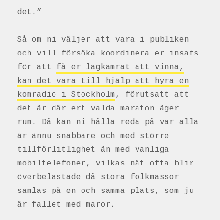
det.”
Så om ni väljer att vara i publiken
och vill försöka koordinera er insats
för att
få er lagkamrat att vinna,
kan det vara till hjälp att hyra en
komradio i Stockholm
, förutsatt att
det är där ert valda maraton äger
rum. Då kan ni hålla reda på var alla
är ännu snabbare och med större
tillförlitlighet än med vanliga
mobiltelefoner, vilkas nät ofta blir
överbelastade då stora folkmassor
samlas på en och samma plats, som ju
är fallet med maror.