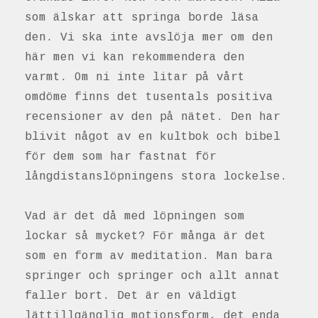
som älskar att springa borde läsa
den. Vi ska inte avslöja mer om den
här men vi kan rekommendera den
varmt. Om ni inte litar på vårt
omdöme finns det tusentals positiva
recensioner av den på nätet. Den har
blivit något av en kultbok och bibel
för dem som har fastnat för
långdistanslöpningens stora lockelse.
Vad är det då med löpningen som
lockar så mycket? För många är det
som en form av meditation. Man bara
springer och springer och allt annat
faller bort. Det är en väldigt
lättillgänglig motionsform, det enda