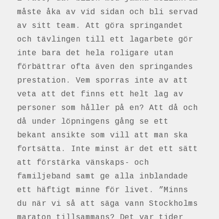
måste åka av vid sidan och bli servad
av sitt team. Att göra springandet
och tävlingen till ett lagarbete gör
inte bara det hela roligare utan
förbättrar ofta även den springandes
prestation. Vem sporras inte av att
veta att det finns ett helt lag av
personer som håller på en? Att då och
då under löpningens gång se ett
bekant ansikte som vill att man ska
fortsätta. Inte minst är det ett sätt
att förstärka vänskaps- och
familjeband samt ge alla inblandade
ett häftigt minne för livet. ”Minns
du när vi så att säga vann Stockholms
maraton tillsammans? Det var tider