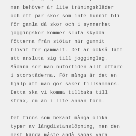
man behöver är lite träningskläder
och ett par skor som inte hunnit bli
för gamla då skor och i synnerhet
joggingskor kommer sluta skydda
fötterna från stötar när gummit
blivit för gammalt. Det är också lätt
att ansluta sig till jogginglag.
Sådana ser man nuförtiden allt oftare
i storstäderna. För många är det en
hjälp att man gör saker tillsammans.
Detta ska vi komma tillbaka till
strax, om än i lite annan form.
Det finns som bekant många olika
typer av långdistanslöpning, men den
mest kända måste ändå sägas vara