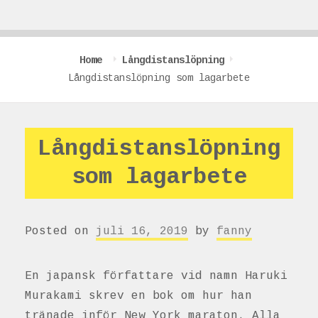
Home
Långdistanslöpning
Långdistanslöpning som lagarbete
Långdistanslöpning
som lagarbete
Posted on
juli 16, 2019
by
fanny
En japansk författare vid namn Haruki
Murakami skrev en bok om hur han
tränade inför New York maraton. Alla