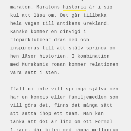
maraton. Maratons
historia
är i sig
kul att läsa om. Det går tillbaka
hela vägen till antikens Grekland.
Kanske kommer en oinvigd i
”löparklubben” dras med och
inspireras till att själv springa om
hen läser historien. I kombination
med Murakamis roman kommer relationen
vara satt i sten.
Ifall ni inte vill springa själva men
har en kompis eller familjemedlem som
vill göra det, finns det många sätt
att sätta ihop ett team. Man kan
tänka att det är lite om ett Formel
1-race, där bilen med jämna mellanrum