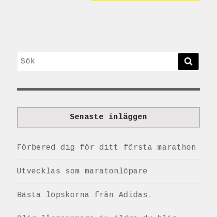
Sök
SÖK
Senaste inläggen
Förbered dig för ditt första marathon
Utvecklas som maratonlöpare
Bästa löpskorna från Adidas.