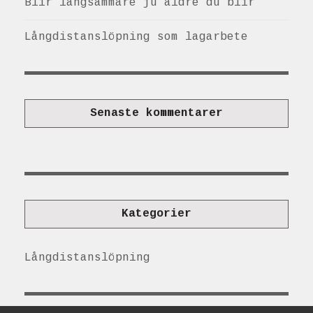
Blir långsammare ju äldre du blir
Långdistanslöpning som lagarbete
Senaste kommentarer
Kategorier
Långdistanslöpning