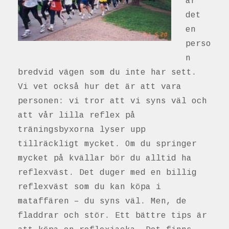
är
det
en
perso
n
bredvid vägen som du inte har sett.
Vi vet också hur det är att vara
personen: vi tror att vi syns väl och
att vår lilla reflex på
träningsbyxorna lyser upp
tillräckligt mycket. Om du springer
mycket på kvällar bör du alltid ha
reflexväst. Det duger med en billig
reflexväst som du kan köpa i
mataffären – du syns väl. Men, de
fladdrar och stör. Ett bättre tips är