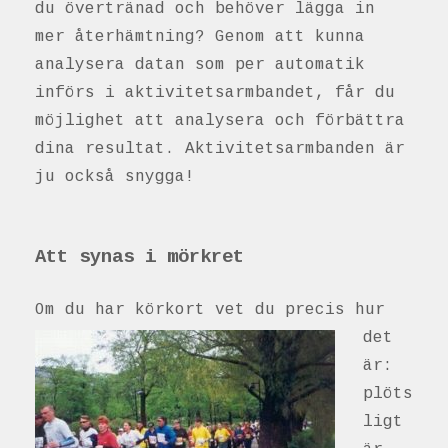
du övertränad och behöver lägga in
mer återhämtning? Genom att kunna
analysera datan som per automatik
införs i aktivitetsarmbandet, får du
möjlighet att analysera och förbättra
dina resultat. Aktivitetsarmbanden är
ju också snygga!
Att synas i mörkret
Om du har körkort
vet du precis hur
det
är:
plöts
ligt