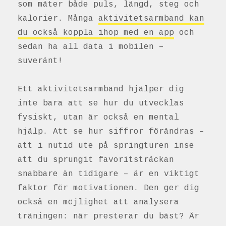
som mäter både puls, längd, steg och
kalorier. Många
aktivitetsarmband kan
du också koppla ihop med en app
och
sedan ha all data i mobilen –
suveränt!
Ett aktivitetsarmband hjälper dig
inte bara att se hur du utvecklas
fysiskt, utan är också en mental
hjälp. Att se hur siffror förändras –
att i nutid ute på springturen inse
att du sprungit favoritsträckan
snabbare än tidigare – är en viktigt
faktor för motivationen. Den ger dig
också en möjlighet att analysera
träningen: när presterar du bäst? Är