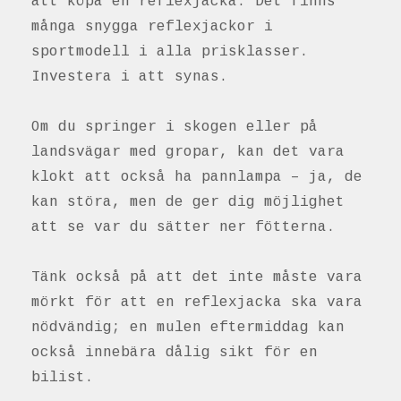
att köpa en reflexjacka. Det finns
många snygga reflexjackor i
sportmodell i alla prisklasser.
Investera i att synas.
Om du springer i skogen eller på
landsvägar med gropar, kan det vara
klokt att också ha pannlampa – ja, de
kan störa, men de ger dig möjlighet
att se var du sätter ner fötterna.
Tänk också på att det inte måste vara
mörkt för att en reflexjacka ska vara
nödvändig; en mulen eftermiddag kan
också innebära dålig sikt för en
bilist.